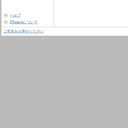
ヘルプ
DSpaceについて
ご意見をお寄せください