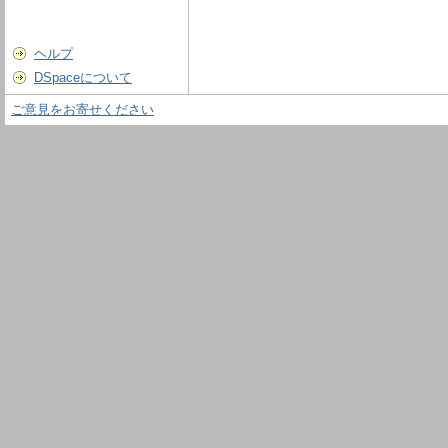
ヘルプ
DSpaceについて
ご意見をお寄せください