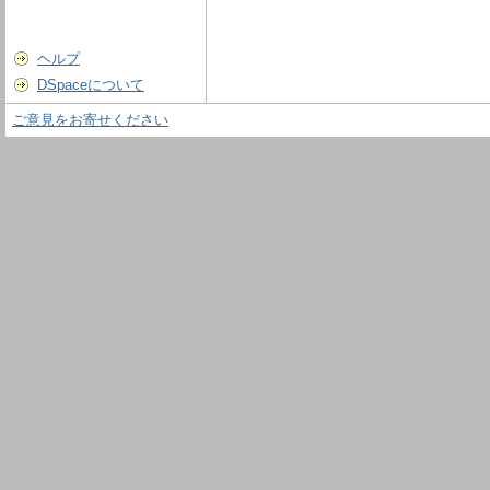
ヘルプ
DSpaceについて
ご意見をお寄せください