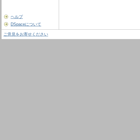
ヘルプ
DSpaceについて
ご意見をお寄せください