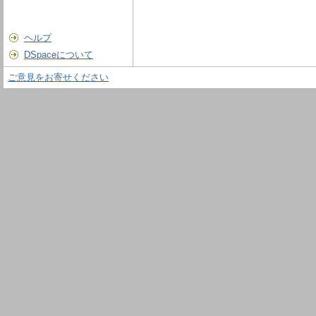
ヘルプ
DSpaceについて
ご意見をお寄せください