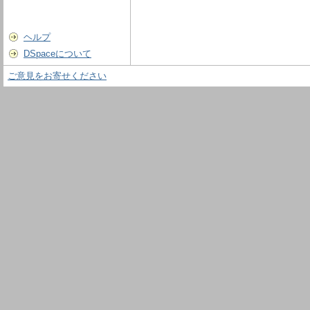
ヘルプ
DSpaceについて
ご意見をお寄せください