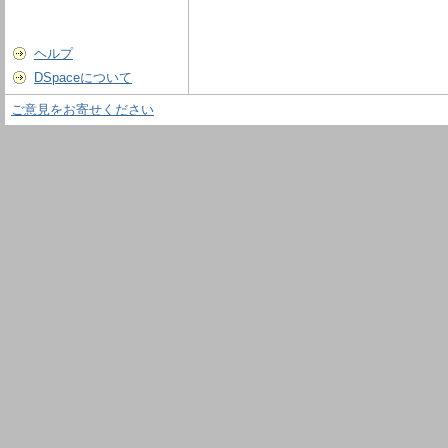
ヘルプ
DSpaceについて
ご意見をお寄せください