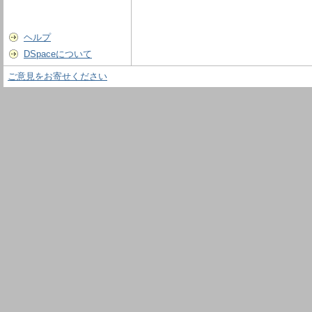
ヘルプ
DSpaceについて
ご意見をお寄せください