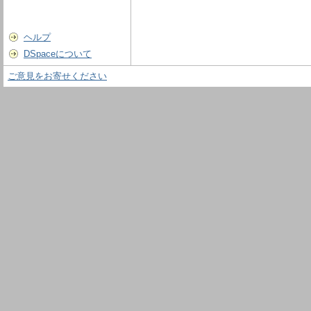
ヘルプ
DSpaceについて
ご意見をお寄せください