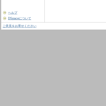
ヘルプ
DSpaceについて
ご意見をお寄せください