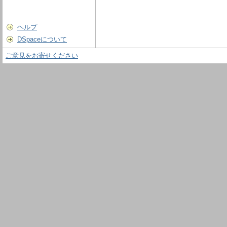
ヘルプ
DSpaceについて
ご意見をお寄せください