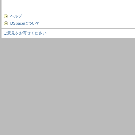
ヘルプ
DSpaceについて
ご意見をお寄せください