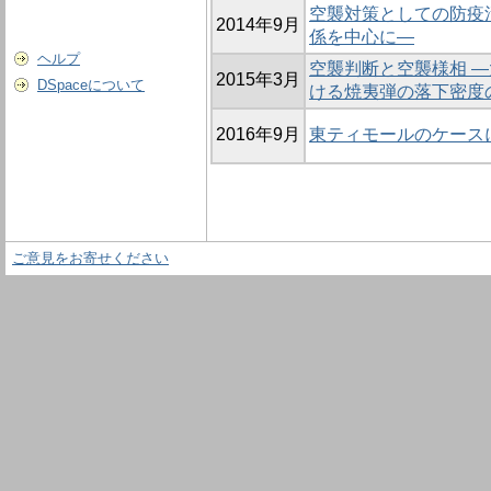
空襲対策としての防疫
2014年9月
係を中心に―
ヘルプ
空襲判断と空襲様相 
2015年3月
DSpaceについて
ける焼夷弾の落下密度
2016年9月
東ティモールのケース
ご意見をお寄せください