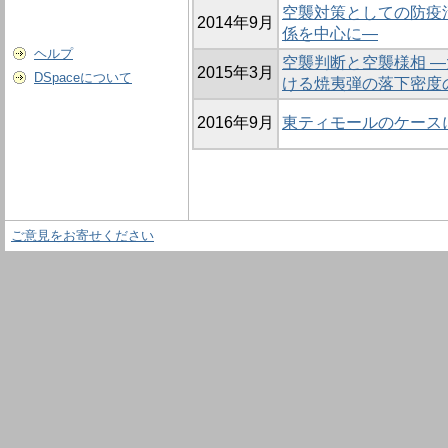
空襲対策としての防疫
2014年9月
係を中心に―
ヘルプ
空襲判断と空襲様相 
2015年3月
DSpaceについて
ける焼夷弾の落下密度
2016年9月
東ティモールのケース
ご意見をお寄せください