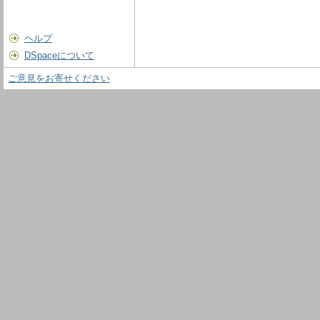
ヘルプ
DSpaceについて
ご意見をお寄せください