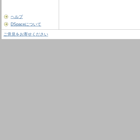
ヘルプ
DSpaceについて
ご意見をお寄せください