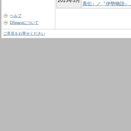
2015年3月
異伝』／『伊勢物語』
ヘルプ
DSpaceについて
ご意見をお寄せください