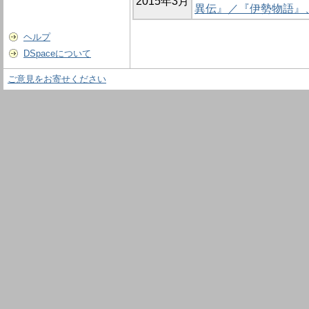
2015年3月
異伝』／『伊勢物語』
ヘルプ
DSpaceについて
ご意見をお寄せください