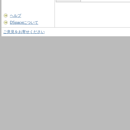
ヘルプ
DSpaceについて
ご意見をお寄せください