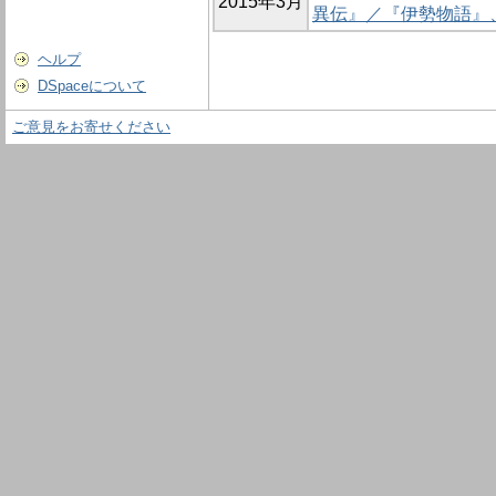
2015年3月
異伝』／『伊勢物語』
ヘルプ
DSpaceについて
ご意見をお寄せください