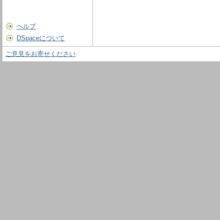
ヘルプ
DSpaceについて
ご意見をお寄せください