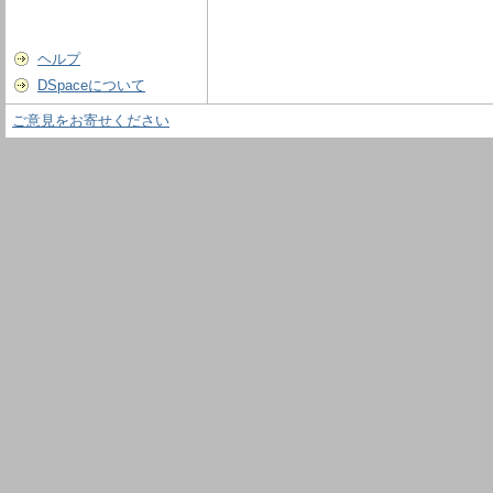
ヘルプ
DSpaceについて
ご意見をお寄せください