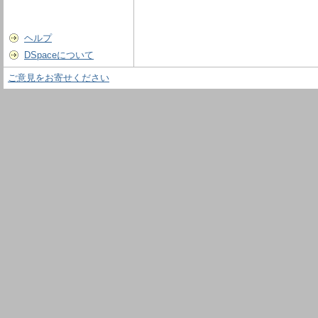
ヘルプ
DSpaceについて
ご意見をお寄せください