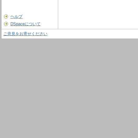
ヘルプ
DSpaceについて
ご意見をお寄せください