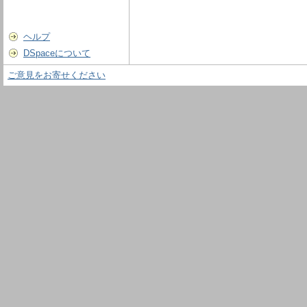
ヘルプ
DSpaceについて
ご意見をお寄せください