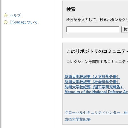
検索
ヘルプ
検索語を入力して、検索ボタンをク
DSpaceについて
このリポジトリのコミュニテ
コレクションを閲覧するコミュニテ
防衛大学校紀要（人文科学分冊）
防衛大学校紀要（社会科学分冊）
防衛大学校紀要（理工学研究報告）
Memoirs of the National Defense A
グローバルセキュリティセンター 研
防衛大学校紀要