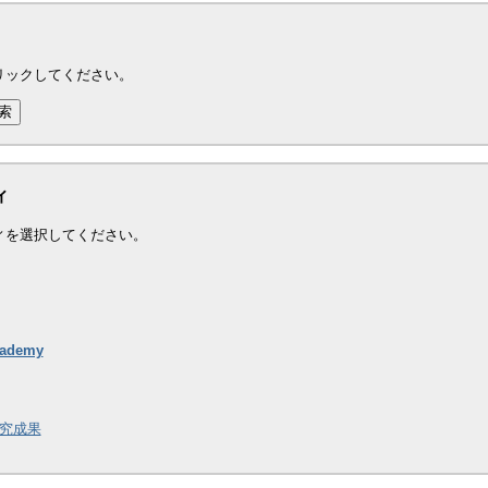
リックしてください。
ィ
ィを選択してください。
cademy
究成果