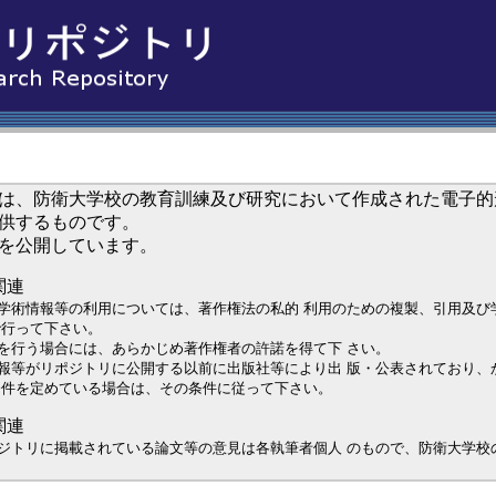
は、防衛大学校の教育訓練及び研究において作成された電子的
供するものです。
を公開しています。
関連
学術情報等の利用については、著作権法の私的 利用のための複製、引用及び
で行って下さい。
を行う場合には、あらかじめ著作権者の許諾を得て下 さい。
報等がリポジトリに公開する以前に出版社等により出 版・公表されており、
条件を定めている場合は、その条件に従って下さい。
関連
ジトリに掲載されている論文等の意見は各執筆者個人 のもので、防衛大学校