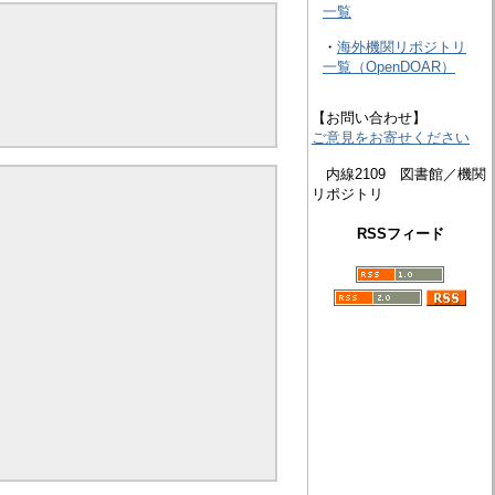
一覧
・
海外機関リポジトリ
一覧（OpenDOAR）
【お問い合わせ】
ご意見をお寄せください
内線2109 図書館／機関
リポジトリ
RSSフィード